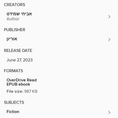
CREATORS
אביחי שמידט
Author
PUBLISHER
אוריון
RELEASE DATE
June 27, 2023
FORMATS
OverDrive Read
EPUB ebook
File size:
987 KB
SUBJECTS
Fiction