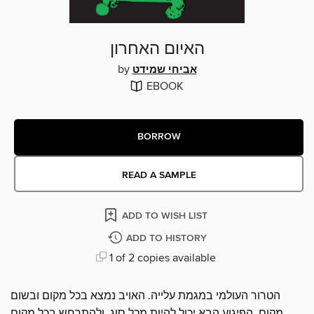
האיום האחרון
by
אביחי שמידט
EBOOK
BORROW
READ A SAMPLE
ADD TO WISH LIST
ADD TO HISTORY
1 of 2 copies available
הטרור העולמי במגמת עלייה. האויב נמצא בכל מקום ובשום
מקום. הפיגוע הבא יכול להיות מכל סוג, ולהתרחש בכל מקום